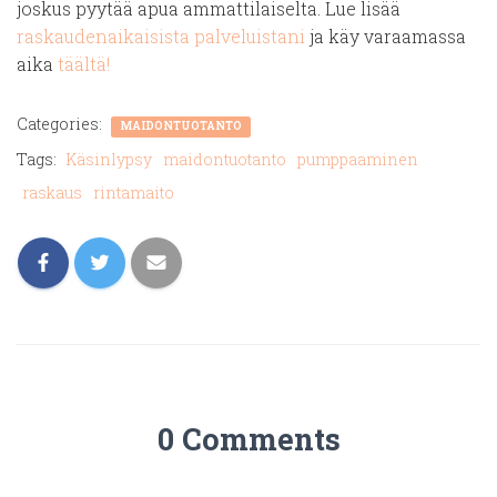
joskus pyytää apua ammattilaiselta. Lue lisää
raskaudenaikaisista palveluistani
ja käy varaamassa
aika
täältä!
Categories:
MAIDONTUOTANTO
Tags:
Käsinlypsy
maidontuotanto
pumppaaminen
raskaus
rintamaito
0 Comments