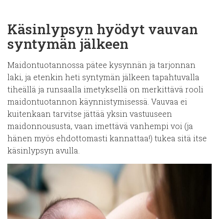
Käsinlypsyn hyödyt vauvan
syntymän jälkeen
Maidontuotannossa pätee kysynnän ja tarjonnan
laki, ja etenkin heti syntymän jälkeen tapahtuvalla
tiheällä ja runsaalla imetyksellä on merkittävä rooli
maidontuotannon käynnistymisessä. Vauvaa ei
kuitenkaan tarvitse jättää yksin vastuuseen
maidonnoususta, vaan imettävä vanhempi voi (ja
hänen myös ehdottomasti kannattaa!) tukea sitä itse
käsinlypsyn avulla.