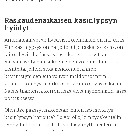
Raskaudenaikaisen käsinlypsyn
hyödyt
Antenataalilypsyn hyödyistä olennaisin on harjoitus.
Kun käsinlypsyä on harjoitellut jo raskausaikana, on
taitoa hyvin hallussa sitten, kun sitä tarvitaan!
Vauvan syntymän jälkeen eteen voi nimittäin tulla
tilanteita, jolloin sekä maidontuotannon
käynnistymisen että vauvan maidonsaannin
kannalta on hyvin tärkeää, että rintoja lypsää käsin.
Näistä tilanteista kerron lisää vielä myöhemmin tässä
postauksessa.
Olen itse päässyt näkemään, miten iso merkitys
käsinlypsyn harjoittelulla voi olla, kun työskentelin
synnyttäneiden osastolla vastasynnyttäneiden ja -