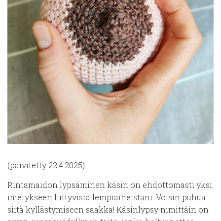
(päivitetty 22.4.2025)
Rintamaidon lypsäminen käsin on ehdottomasti yksi
imetykseen liittyvistä lempiaiheistani. Voisin puhua
siitä kyllästymiseen saakka! Käsinlypsy nimittäin on