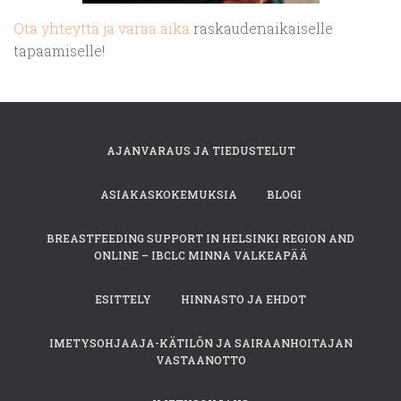
Ota yhteyttä ja varaa aika
raskaudenaikaiselle
tapaamiselle!
AJANVARAUS JA TIEDUSTELUT
ASIAKASKOKEMUKSIA
BLOGI
BREASTFEEDING SUPPORT IN HELSINKI REGION AND
ONLINE – IBCLC MINNA VALKEAPÄÄ
ESITTELY
HINNASTO JA EHDOT
IMETYSOHJAAJA-KÄTILÖN JA SAIRAANHOITAJAN
VASTAANOTTO