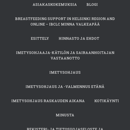
ASIAKASKOKEMUKSIA
BLOGI
BREASTFEEDING SUPPORT IN HELSINKI REGION AND
ONLINE – IBCLC MINNA VALKEAPÄÄ
ESITTELY
HINNASTO JA EHDOT
IMETYSOHJAAJA-KÄTILÖN JA SAIRAANHOITAJAN
VASTAANOTTO
IMETYSOHJAUS
IMETYSOHJAUS JA -VALMENNUS ETÄNÄ
IMETYSOHJAUS RASKAUDEN AIKANA
KOTIKÄYNTI
MINUSTA
REKISTERI- JA TIETOSUOJASELOSTE JA